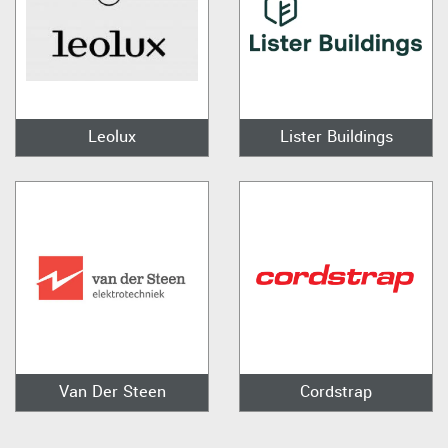
Leolux
Lister Buildings
Van Der Steen
Cordstrap