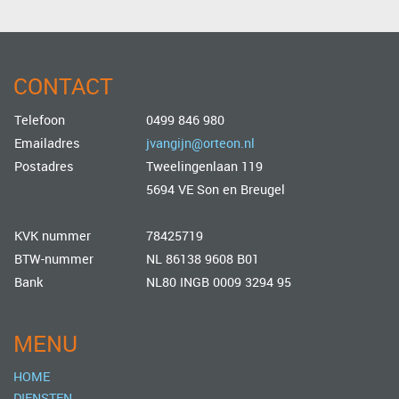
CONTACT
Telefoon
0499 846 980
Emailadres
jvangijn@orteon.nl
Postadres
Tweelingenlaan 119
5694 VE Son en Breugel
KVK nummer
78425719
BTW-nummer
NL 86138 9608 B01
Bank
NL80 INGB 0009 3294 95
MENU
HOME
DIENSTEN