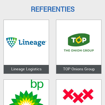
REFERENTIES
Lineage Logistics
TOP Onions Group