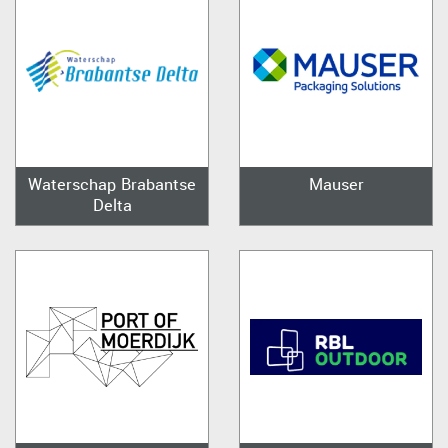
Waterschap Brabantse
Mauser
Delta