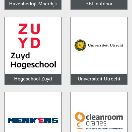
Havenbedrijf Moerdijk
RBL outdoor
Hogeschool Zuyd
Universiteit Utrecht