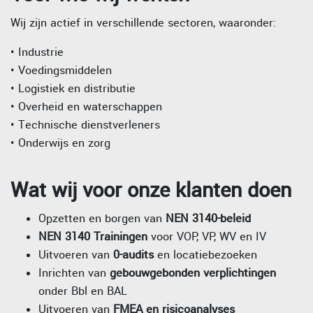
Wij zijn actief in verschillende sectoren, waaronder:
• Industrie
• Voedingsmiddelen
• Logistiek en distributie
• Overheid en waterschappen
• Technische dienstverleners
• Onderwijs en zorg
Wat wij voor onze klanten doen
Opzetten en borgen van
NEN 3140-beleid
NEN 3140 Trainingen
voor VOP, VP, WV en IV
Uitvoeren van
0-audits
en locatiebezoeken
Inrichten van
gebouwgebonden verplichtingen
onder Bbl en BAL
Uitvoeren van
FMEA en risicoanalyses